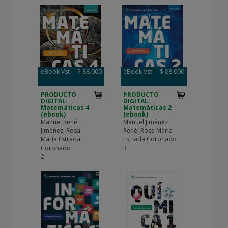
eBook Vst
$ 88.000
eBook Vst
$ 88.000
PRODUCTO
PRODUCTO
DIGITAL:
DIGITAL:
Matemáticas 4
Matemáticas 2
(ebook)
(ebook)
Manuel René
Manuel Jiménez
Jiménez, Rosa
René, Rosa María
María Estrada
Estrada Coronado
Coronado
3
2