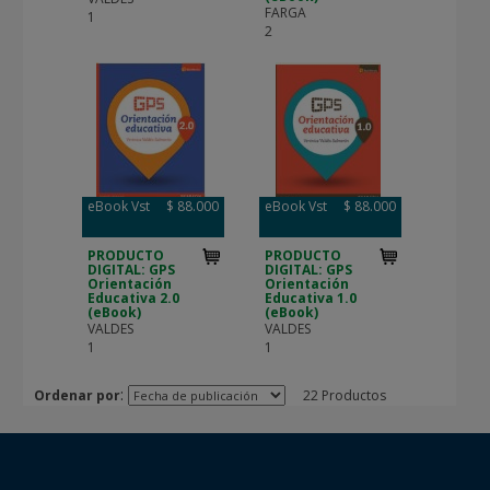
FARGA
1
2
eBook Vst
$ 88.000
eBook Vst
$ 88.000
PRODUCTO
PRODUCTO
DIGITAL: GPS
DIGITAL: GPS
Orientación
Orientación
Educativa 2.0
Educativa 1.0
(eBook)
(eBook)
VALDES
VALDES
1
1
:
Ordenar por
22 Productos