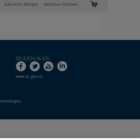
Educación Bilingüe
Ediciones Globales
SÍGUENOS EN
www.sic.gov.co
technologies.