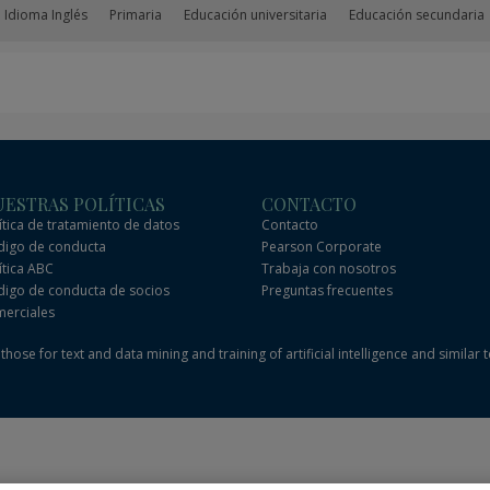
 Idioma Inglés
Primaria
Educación universitaria
Educación secundaria
ESTRAS POLÍTICAS
CONTACTO
ítica de tratamiento de datos
Contacto
igo de conducta
Pearson Corporate
ítica ABC
Trabaja con nosotros
igo de conducta de socios
Preguntas frecuentes
erciales
hose for text and data mining and training of artificial intelligence and similar 