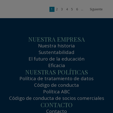
1
2
3
4
5
6
...
Siguiente
NUESTRA EMPRESA
Nuestra historia
Sustentabilidad
El futuro de la educación
Eficacia
NUESTRAS POLÍTICAS
Política de tratamiento de datos
Código de conducta
Política ABC
Código de conducta de socios comerciales
CONTACTO
Contacto