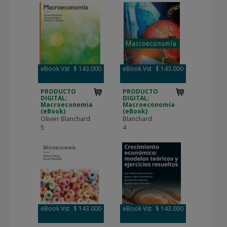
eBook Vst
$ 143.000
eBook Vst
$ 143.000
PRODUCTO
PRODUCTO
DIGITAL:
DIGITAL:
Macroeconomia
Macroeconomía
(eBook)
(eBook)
Olivier Blanchard
Blanchard
5
4
eBook Vst
$ 143.000
eBook Vst
$ 143.000