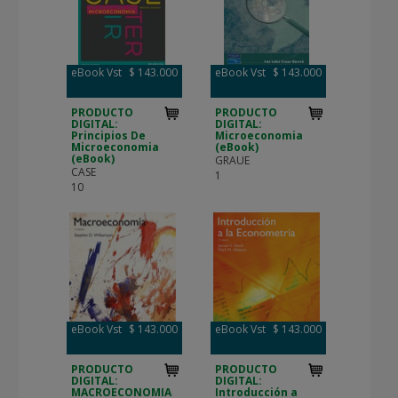
eBook Vst
$ 143.000
eBook Vst
$ 143.000
PRODUCTO
PRODUCTO
DIGITAL:
DIGITAL:
Principios De
Microeconomia
Microeconomia
(eBook)
(eBook)
GRAUE
CASE
1
10
eBook Vst
$ 143.000
eBook Vst
$ 143.000
PRODUCTO
PRODUCTO
DIGITAL:
DIGITAL:
MACROECONOMIA
Introducción a