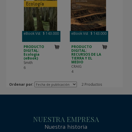
eBook Vst
$ 143.000
eBook Vst
$ 143.000
PRODUCTO
PRODUCTO
DIGITAL:
DIGITAL:
Ecologia
RECURSOS DE LA
(eBook)
TIERRA Y EL
MEDIO
Smith
CRAIG
6
4
:
Ordenar por
2 Productos
NUESTRA EMPRESA
Nuestra historia