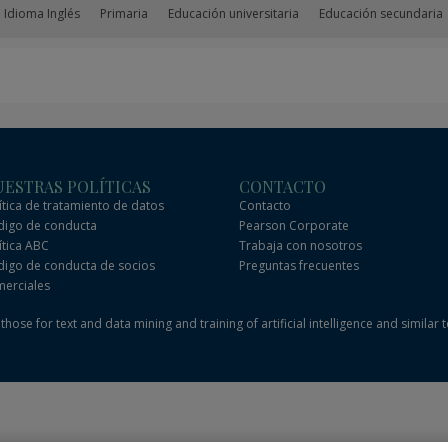
 Idioma Inglés
Primaria
Educación universitaria
Educación secundaria
ESTRAS POLÍTICAS
CONTACTO
ítica de tratamiento de datos
Contacto
igo de conducta
Pearson Corporate
ítica ABC
Trabaja con nosotros
igo de conducta de socios
Preguntas frecuentes
erciales
hose for text and data mining and training of artificial intelligence and similar 