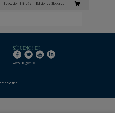
Educación Bilingüe
Ediciones Globales
SÍGUENOS EN
www.sic.gov.co
technologies.