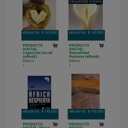
eBook Vst
$ 143.000
eBook Vst
$ 143.000
PRODUCTO
PRODUCTO
DIGITAL:
DIGITAL:
Cognición Social
Sexualidad
(eBook)
Humana (eBook)
Blanco
Rathus
1
1
eBook Vst
$ 143.000
eBook Vst
$ 143.000
PRODUCTO
PRODUCTO
DIGITAL: Africa
DIGITAL: