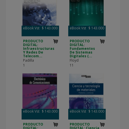
eBook Vst
$ 143.000
eBook Vst
$ 143.000
PRODUCTO
PRODUCTO
DIGITAL:
DIGITAL:
Infraestructuras
Fundamentos
Y Redes De
De Sistemas
Telecom...
Digitales (...
Padilla
Floyd
1
11
eBook Vst
$ 143.000
eBook Vst
$ 143.000
PRODUCTO
PRODUCTO
DIGITAL:
DIGITAL: Ciencia