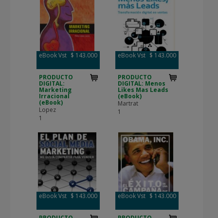
eBook Vst
$ 143.000
eBook Vst
$ 143.000
PRODUCTO
PRODUCTO
DIGITAL:
DIGITAL: Menos
Marketing
Likes Mas Leads
Irracional
(eBook)
(eBook)
Martrat
Lopez
1
1
eBook Vst
$ 143.000
eBook Vst
$ 143.000
PRODUCTO
PRODUCTO