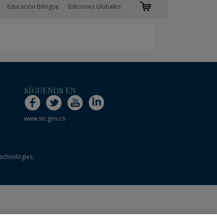
Educación Bilingüe
Ediciones Globales
SÍGUENOS EN
www.sic.gov.co
technologies.