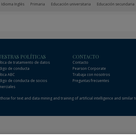
 Idioma Inglés
Primaria
Educación universitaria
Educación secundaria
ESTRAS POLÍTICAS
CONTACTO
ítica de tratamiento de datos
Contacto
igo de conducta
Pearson Corporate
ítica ABC
Trabaja con nosotros
igo de conducta de socios
Preguntas frecuentes
erciales
hose for text and data mining and training of artificial intelligence and similar 