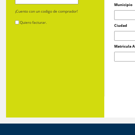
Municipio
¡Cuento con un codigo de comprador!
Quiero facturar.
Ciudad
Matricula 