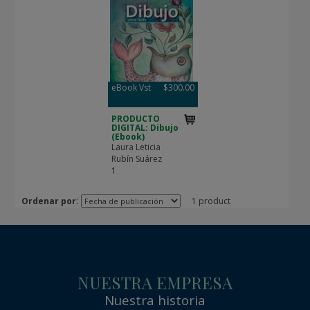
eBook Vst
$300.00
PRODUCTO
DIGITAL: Dibujo
(Ebook)
Laura Leticia
Rubín Suárez
1
:
Ordenar por
1 product
NUESTRA EMPRESA
Nuestra historia