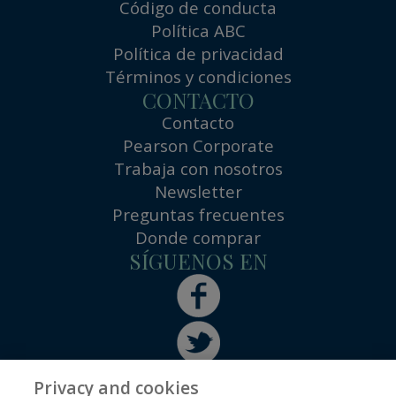
Código de conducta
Política ABC
Política de privacidad
Términos y condiciones
CONTACTO
Contacto
Pearson Corporate
Trabaja con nosotros
Newsletter
Preguntas frecuentes
Donde comprar
SÍGUENOS EN
Privacy and cookies