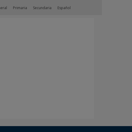
neral
Primaria
Secundaria
Español