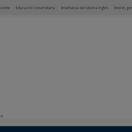
ocente
Educación Universitaria
Enseñanza del Idioma Inglés
Interés ge
ct