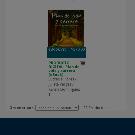
1
eBook Vst
$570.00
PRODUCTO
DIGITAL: Plan de
vida y carrera
(eBook)
Lucrecia Flores /
Julieta Vargas /
Karina Domínguez
1
:
Ordenar por
23 Productos