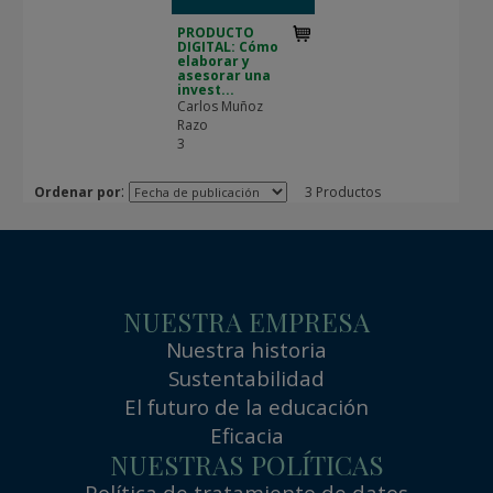
PRODUCTO
DIGITAL: Cómo
elaborar y
asesorar una
invest...
Carlos Muñoz
Razo
3
:
Ordenar por
3 Productos
NUESTRA EMPRESA
Nuestra historia
Sustentabilidad
El futuro de la educación
Eficacia
NUESTRAS POLÍTICAS
Política de tratamiento de datos