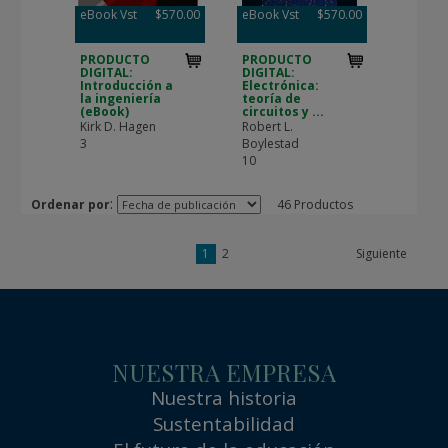
eBook Vst
$570.00
eBook Vst
$570.00
PRODUCTO
PRODUCTO
DIGITAL:
DIGITAL:
Introducción a
Electrónica:
la ingeniería
teoría de
(eBook)
circuitos y ...
Kirk D. Hagen
Robert L.
3
Boylestad
10
:
Ordenar por
46 Productos
1
2
Siguiente
NUESTRA EMPRESA
Nuestra historia
Sustentabilidad