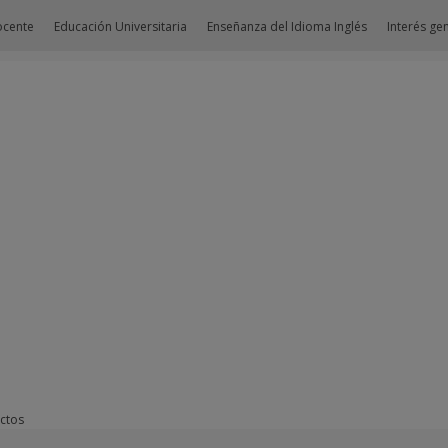
ocente
Educación Universitaria
Enseñanza del Idioma Inglés
Interés ge
ctos