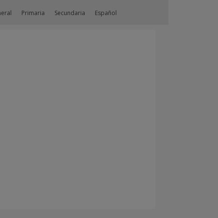
neral
Primaria
Secundaria
Español