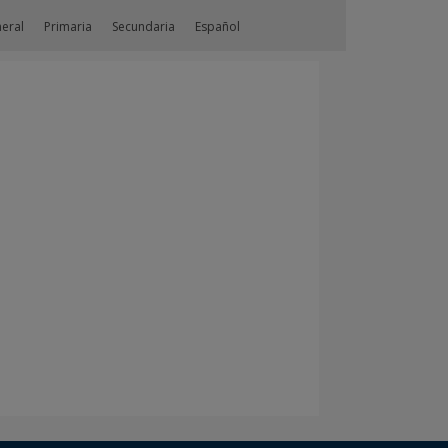
neral
Primaria
Secundaria
Español