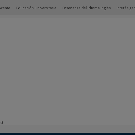
ocente
Educación Universitaria
Enseñanza del Idioma Inglés
Interés ge
ct