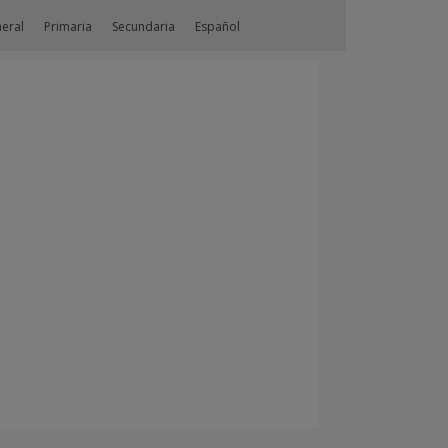
neral
Primaria
Secundaria
Español