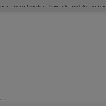
ocente
Educación Universitaria
Enseñanza del Idioma Inglés
Interés ge
ctos