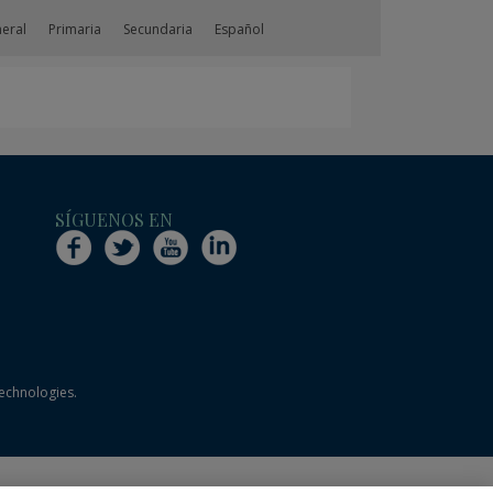
neral
Primaria
Secundaria
Español
SÍGUENOS EN
technologies.