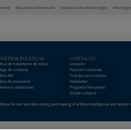
ocente
Educación Universitaria
Enseñanza del Idioma Inglés
Interés ge
ESTRAS POLÍTICAS
CONTACTO
ítica de tratamiento de datos
Contacto
igo de conducta
Pearson Corporate
ítica ABC
Trabaja con nosotros
ítica de privacidad
Newsletter
minos y condiciones
Preguntas frecuentes
Donde comprar
hose for text and data mining and training of artificial intelligence and similar 