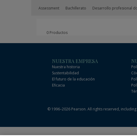
Assessment
Bachillerato
Desarrollo profesional d
0 Productos
NUESTRA EMPRESA
NU
Nuestra historia
Pol
Sustentabilidad
Cód
El futuro de la educación
Pol
Eficacia
Pol
Tér
© 1996–2026 Pearson. All rights reserved, including t