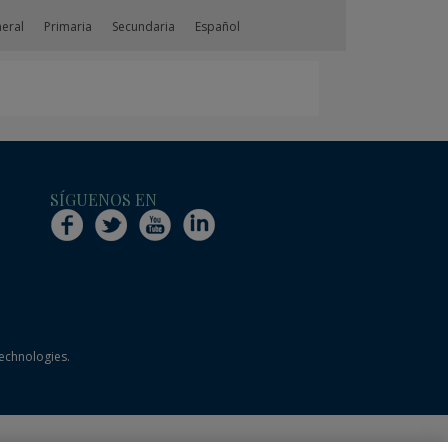
neral
Primaria
Secundaria
Español
SÍGUENOS EN
technologies.