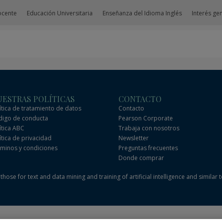
ocente
Educación Universitaria
Enseñanza del Idioma Inglés
Interés ge
ESTRAS POLÍTICAS
CONTACTO
ítica de tratamiento de datos
Contacto
igo de conducta
Pearson Corporate
ítica ABC
Trabaja con nosotros
ítica de privacidad
Newsletter
minos y condiciones
Preguntas frecuentes
Donde comprar
hose for text and data mining and training of artificial intelligence and similar 