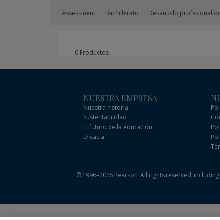
Assessment
Bachillerato
Desarrollo profesional d
0 Productos
NUESTRA EMPRESA
NU
Nuestra historia
Pol
Sustentabilidad
Cód
El futuro de la educación
Pol
Eficacia
Pol
Tér
© 1996–2026 Pearson. All rights reserved, including t