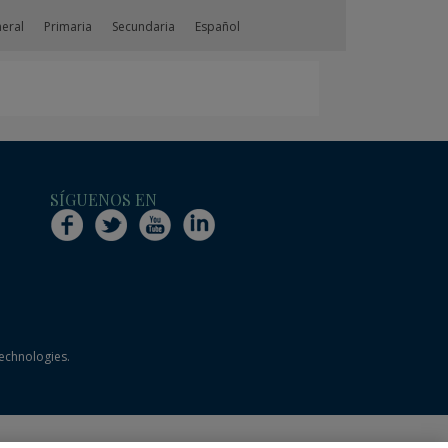
neral
Primaria
Secundaria
Español
SÍGUENOS EN
technologies.