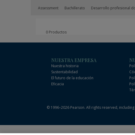
Assessment
Bachillerato
Desarrollo profesional d
0 Productos
NUESTRA EMPRESA
NU
Nuestra historia
Pol
Sustentabilidad
Cód
El futuro de la educación
Pol
Eficacia
Pol
Tér
© 1996–2026 Pearson. All rights reserved, including t