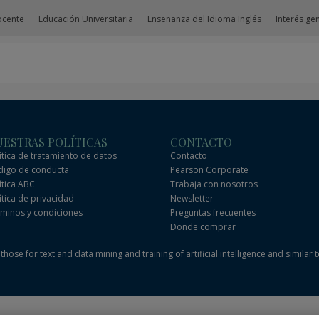
ocente
Educación Universitaria
Enseñanza del Idioma Inglés
Interés ge
ESTRAS POLÍTICAS
CONTACTO
ítica de tratamiento de datos
Contacto
igo de conducta
Pearson Corporate
ítica ABC
Trabaja con nosotros
ítica de privacidad
Newsletter
minos y condiciones
Preguntas frecuentes
Donde comprar
hose for text and data mining and training of artificial intelligence and similar 