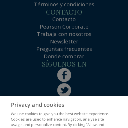
Términos y condiciones
CONTACTO
Contacto
Pearson Corporate
Trabaja con nosotros
Newsletter
Preguntas frecuentes
Donde comprar
SÍGUENOS EN
Privacy and cookies
We use cookies to give you the best website experience.
Cookies are used to enhance navigation, analyze site
usage, and personalize content. By clicking “Allow and