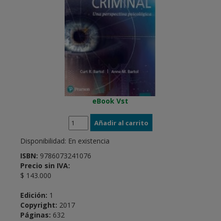
eBook Vst
Disponibilidad:
En existencia
ISBN:
9786073241076
Precio sin IVA:
$ 143.000
Edición:
1
Copyright:
2017
Páginas:
632