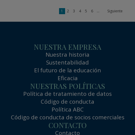
1
2
3
4
5
6
...
Siguiente
NUESTRA EMPRESA
Nuestra historia
Sustentabilidad
El futuro de la educación
Eficacia
NUESTRAS POLÍTICAS
Política de tratamiento de datos
Código de conducta
Política ABC
Código de conducta de socios comerciales
CONTACTO
Contacto