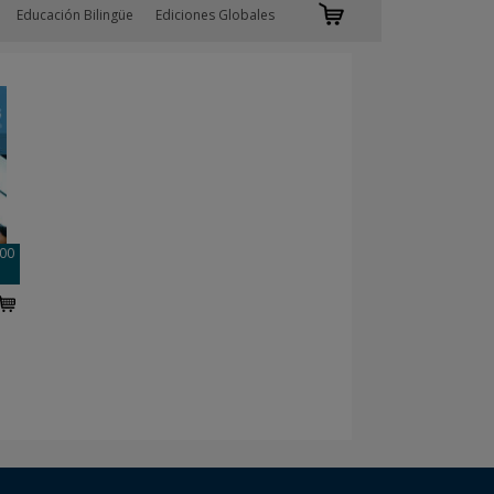
Educación Bilingüe
Ediciones Globales
000