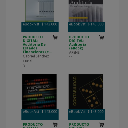
eBook Vst
$ 143.000
eBook Vst
$ 143.000
PRODUCTO
PRODUCTO
DIGITAL:
DIGITAL:
Auditoria De
Auditoría
Estados
(eBook)
Financieros (e...
ARENS
Gabriel Sánchez
11
Curiel
3
eBook Vst
$ 143.000
eBook Vst
$ 143.000
PRODUCTO
PRODUCTO