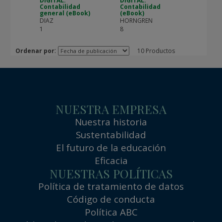
DIGITAL:
DIGITAL:
Contabilidad
Contabilidad
general (eBook)
(eBook)
DIAZ
HORNGREN
1
8
:
Ordenar por
10 Productos
NUESTRA EMPRESA
Nuestra historia
Sustentabilidad
El futuro de la educación
Eficacia
NUESTRAS POLÍTICAS
Política de tratamiento de datos
Código de conducta
Política ABC