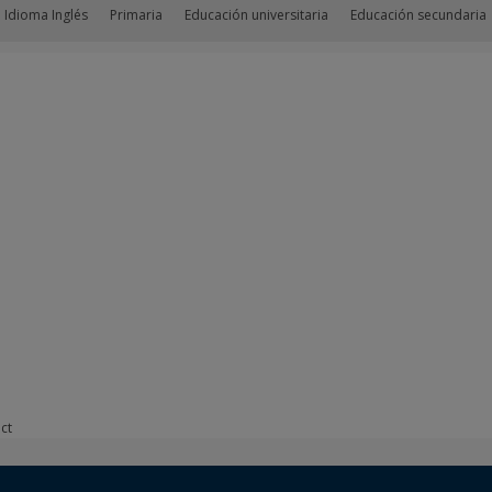
 Idioma Inglés
Primaria
Educación universitaria
Educación secundaria
ct