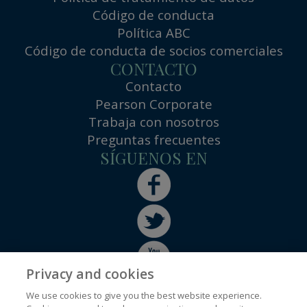
Código de conducta
Política ABC
Código de conducta de socios comerciales
CONTACTO
Contacto
Pearson Corporate
Trabaja con nosotros
Preguntas frecuentes
SÍGUENOS EN
Privacy and cookies
We use cookies to give you the best website experience.