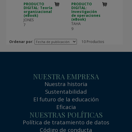
PRODUCTO
PRODUCTO
DIGITAL: Teoría
DIGITAL:
organizacional
Investigación
(eBook)
de operaciones
(eBook)
JONES
TAHA
7
9
:
Ordenar por
10 Productos
NUESTRA EMPRESA
Nuestra historia
Sustentabilidad
El futuro de la educación
Eficacia
NUESTRAS POLÍTICAS
Política de tratamiento de datos
Código de conducta