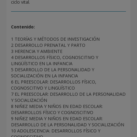
ciclo vital.
Contenido:
1 TEORÍAS Y MÉTODOS DE INVESTIGACIÓN
2 DESARROLLO PRENATAL Y PARTO
3 HERENCIA Y AMBIENTE
4 DESARROLLOS FÍSICO, COGNOSCITIVO Y
LINGÜÍSTICO EN LA INFANCIA
5 DESARROLLO DE LA PERSONALIDAD Y
SOCIALIZACIÓN EN LA INFANCIA
6 EL PREESCOLAR: DESARROLLOS FÍSICO,
COGNOSCITIVO Y LINGÜÍSTICO
7 EL PREESCOLAR: DESARROLLO DE LA PERSONALIDAD
Y SOCIALIZACIÓN
8 NIÑEZ MEDIA Y NIÑOS EN EDAD ESCOLAR:
DESARROLLOS FÍSICO Y COGNOSCITIVO
9 NIÑEZ MEDIA Y NIÑOS EN EDAD ESCOLAR:
DESARROLLO DE LA PERSONALIDAD Y SOCIALIZACIÓN
10 ADOLESCENCIA: DESARROLLOS FÍSICO Y
COGNOSCITIVO