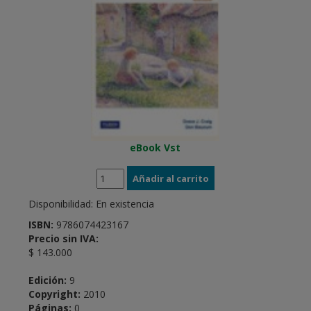
eBook Vst
Disponibilidad:
En existencia
ISBN:
9786074423167
Precio sin IVA:
$ 143.000
Edición:
9
Copyright:
2010
Páginas:
0