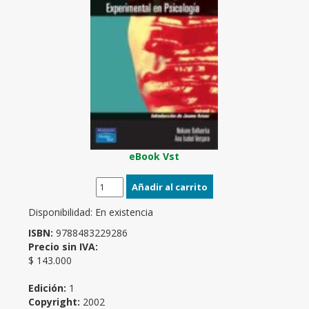
eBook Vst
Disponibilidad:
En existencia
ISBN:
9788483229286
Precio sin IVA:
$ 143.000
Edición:
1
Copyright:
2002