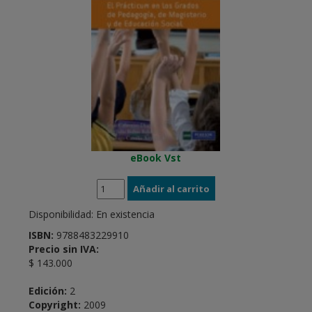
eBook Vst
Disponibilidad:
En existencia
ISBN:
9788483229910
Precio sin IVA:
$ 143.000
Edición:
2
Copyright:
2009