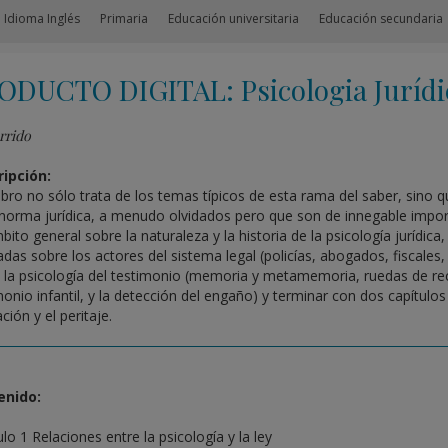
 Idioma Inglés
Primaria
Educación universitaria
Educación secundaria
ODUCTO DIGITAL: Psicologia Jurídi
rrido
ipción:
libro no sólo trata de los temas típicos de esta rama del saber, sino
 norma jurídica, a menudo olvidados pero que son de innegable impor
bito general sobre la naturaleza y la historia de la psicología jurídica
adas sobre los actores del sistema legal (policías, abogados, fiscales
 la psicología del testimonio (memoria y metamemoria, ruedas de reco
monio infantil, y la detección del engaño) y terminar con dos capítu
ión y el peritaje.
enido:
lo 1 Relaciones entre la psicología y la ley