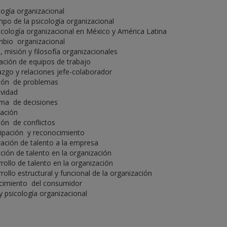
logía organizacional
mpo de la psicología organizacional
icología organizacional en México y América Latina
mbio organizacional
n, misión y filosofía organizacionales
ción de equipos de trabajo
azgo y relaciones jefe-colaborador
ión de problemas
ividad
ma de decisiones
ación
ión de conflictos
cipación y reconocimiento
ración de talento a la empresa
ción de talento en la organización
rollo de talento en la organización
rollo estructural y funcional de la organización
imiento del consumidor
 y psicología organizacional
e