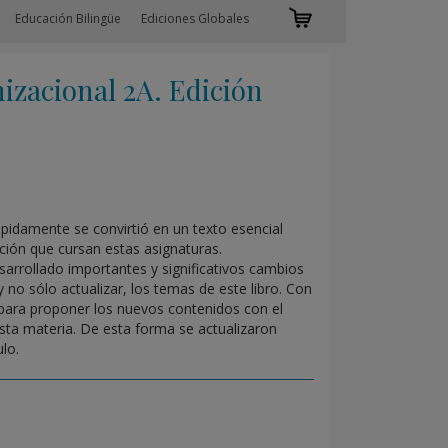
Educación Bilingüe
Ediciones Globales
zacional 2A. Edición
ápidamente se convirtió en un texto esencial
ción que cursan estas asignaturas.
arrollado importantes y significativos cambios
 no sólo actualizar, los temas de este libro. Con
n para proponer los nuevos contenidos con el
esta materia. De esta forma se actualizaron
lo.