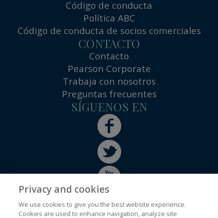
Código de conducta
Política ABC
Código de conducta de socios comerciales
CONTACTO
Contacto
Pearson Corporate
Trabaja con nosotros
Preguntas frecuentes
SÍGUENOS EN
Privacy and cookies
We use cookies to give you the best website experience.
Cookies are used to enhance navigation, analyze site