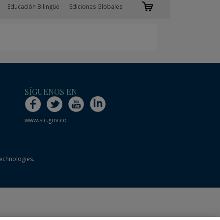
Educación Bilingüe
Ediciones Globales
SÍGUENOS EN
www.sic.gov.co
technologies.