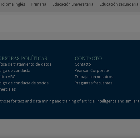
 Idioma Inglés
Primaria
Educación universitaria
Educación secundaria
ESTRAS POLÍTICAS
CONTACTO
ítica de tratamiento de datos
Contacto
igo de conducta
Pearson Corporate
ítica ABC
Trabaja con nosotros
igo de conducta de socios
Preguntas frecuentes
erciales
hose for text and data mining and training of artificial intelligence and similar 