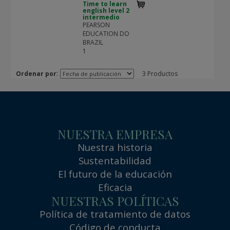
Time to learn
english level 2
intermedio
PEARSON
EDUCATION DO
BRAZIL
1
:
Ordenar por
3 Productos
NUESTRA EMPRESA
Nuestra historia
Sustentabilidad
El futuro de la educación
Eficacia
NUESTRAS POLÍTICAS
Política de tratamiento de datos
Código de conducta