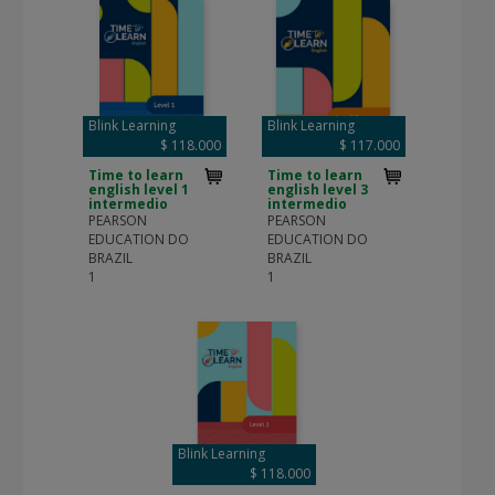
Blink Learning
Blink Learning
$ 118.000
$ 117.000
Time to learn
Time to learn
english level 1
english level 3
intermedio
intermedio
PEARSON
PEARSON
EDUCATION DO
EDUCATION DO
BRAZIL
BRAZIL
1
1
Blink Learning
$ 118.000