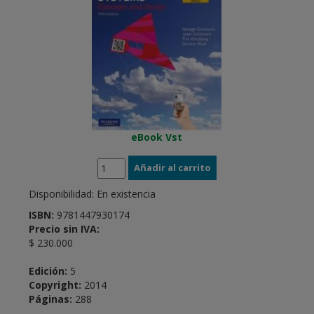
eBook Vst
Disponibilidad:
En existencia
ISBN:
9781447930174
Precio sin IVA:
$ 230.000
Edición:
5
Copyright:
2014
Páginas:
288