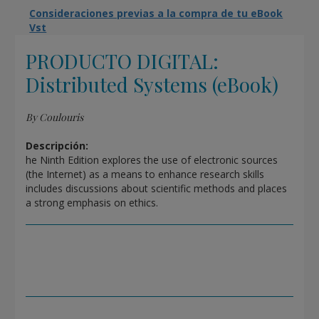
Consideraciones previas a la compra de tu eBook
Vst
PRODUCTO DIGITAL:
Distributed Systems (eBook)
By Coulouris
Descripción:
he Ninth Edition explores the use of electronic sources
(the Internet) as a means to enhance research skills
includes discussions about scientific methods and places
a strong emphasis on ethics.