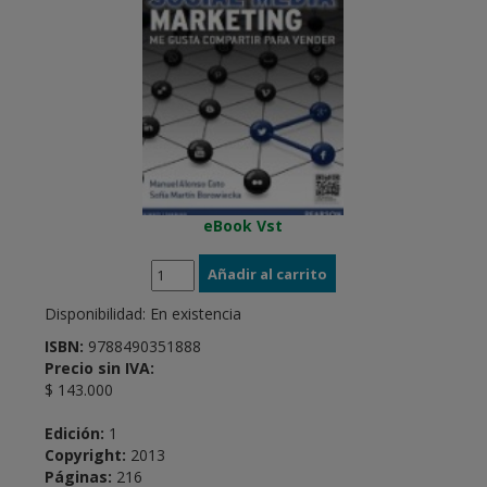
eBook Vst
Disponibilidad:
En existencia
ISBN:
9788490351888
Precio sin IVA:
$ 143.000
Edición:
1
Copyright:
2013
Páginas:
216