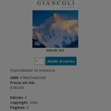
eBook Vst
Disponibilidad:
En existencia
ISBN:
9786074425949
Precio sin IVA:
$ 88.000
Edición:
6
Copyright:
2006
Páginas:
0