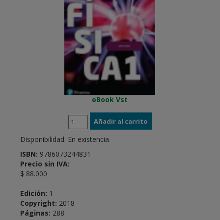
eBook Vst
Disponibilidad:
En existencia
ISBN:
9786073244831
Precio sin IVA:
$ 88.000
Edición:
1
Copyright:
2018
Páginas:
288