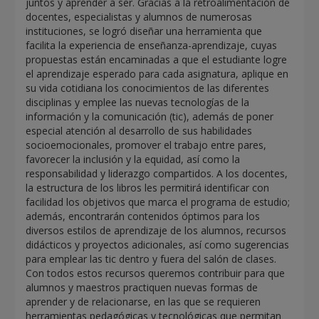
juntos y aprender a ser. Gracias a la retroalimentación de
docentes, especialistas y alumnos de numerosas
instituciones, se logró diseñar una herramienta que
facilita la experiencia de enseñanza-aprendizaje, cuyas
propuestas están encaminadas a que el estudiante logre
el aprendizaje esperado para cada asignatura, aplique en
su vida cotidiana los conocimientos de las diferentes
disciplinas y emplee las nuevas tecnologías de la
información y la comunicación (tic), además de poner
especial atención al desarrollo de sus habilidades
socioemocionales, promover el trabajo entre pares,
favorecer la inclusión y la equidad, así como la
responsabilidad y liderazgo compartidos. A los docentes,
la estructura de los libros les permitirá identificar con
facilidad los objetivos que marca el programa de estudio;
además, encontrarán contenidos óptimos para los
diversos estilos de aprendizaje de los alumnos, recursos
didácticos y proyectos adicionales, así como sugerencias
para emplear las tic dentro y fuera del salón de clases.
Con todos estos recursos queremos contribuir para que
alumnos y maestros practiquen nuevas formas de
aprender y de relacionarse, en las que se requieren
herramientas pedagógicas y tecnológicas que permitan