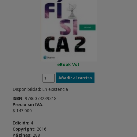
eBook Vst
Disponibilidad:
En existencia
ISBN:
9786073239318
Precio sin IVA:
$ 143.000
Edición:
4
Copyright:
2016
Páginas:
288