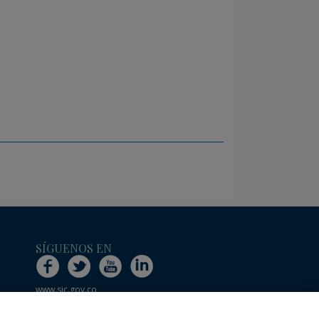
SÍGUENOS EN
www.sic.gov.co