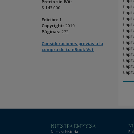
Capít
Precio sin IVA:
Capít
$ 143.000
Capít
Capít
Edición:
1
Capít
Copyright:
2010
Capít
Páginas:
272
Capít
Capít
Consideraciones previas a la
Capít
compra de tu eBook Vst
Capít
Capít
Capít
Capít
NUESTRA EMPRESA
NU
Nuestra historia
Pol