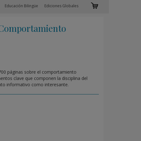
Educación Bilingüe
Ediciones Globales
 Comportamiento
 700 páginas sobre el comportamiento
mentos clave que componen la disciplina del
nto informativo como interesante.