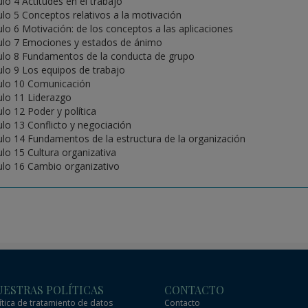
ulo 4 Actitudes en el trabajo
ulo 5 Conceptos relativos a la motivación
ulo 6 Motivación: de los conceptos a las aplicaciones
ulo 7 Emociones y estados de ánimo
ulo 8 Fundamentos de la conducta de grupo
ulo 9 Los equipos de trabajo
ulo 10 Comunicación
ulo 11 Liderazgo
ulo 12 Poder y política
ulo 13 Conflicto y negociación
ulo 14 Fundamentos de la estructura de la organización
ulo 15 Cultura organizativa
ulo 16 Cambio organizativo
ESTRAS POLÍTICAS
CONTACTO
ítica de tratamiento de datos
Contacto