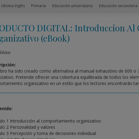
 Idioma Inglés
Primaria
Educación universitaria
Educación secundaria
ODUCTO DIGITAL: Introduccion Al
ganizativo (eBook)
bbins
ipción:
libro ha sido creado como alternativa al manual exhaustivo de 600 o
izativo. Pretende ofrecer una cobertura equilibrada de todos los ele
rtamiento organizativo en un estilo que los lectores encontrarán ta
enido:
ulo 1 Introducción al comportamiento organizativo
ulo 2 Personalidad y valores
ulo 3 Percepción y toma de decisiones individual