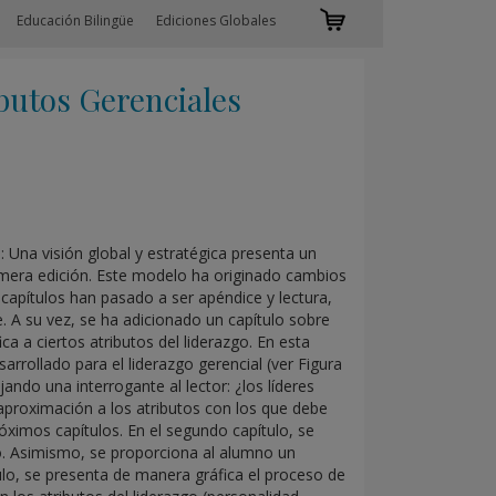
Educación Bilingüe
Ediciones Globales
utos Gerenciales
: Una visión global y estratégica presenta un
imera edición. Este modelo ha originado cambios
s capítulos han pasado a ser apéndice y lectura,
 A su vez, se ha adicionado un capítulo sobre
ca a ciertos atributos del liderazgo. En esta
arrollado para el liderazgo gerencial (ver Figura
ando una interrogante al lector: ¿los líderes
 aproximación a los atributos con los que debe
óximos capítulos. En el segundo capítulo, se
go. Asimismo, se proporciona al alumno un
ulo, se presenta de manera gráfica el proceso de