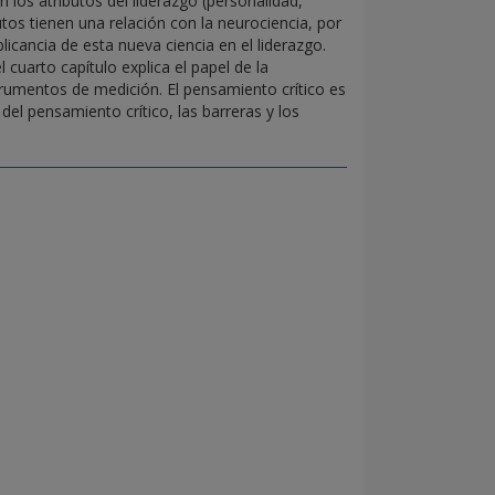
los atributos del liderazgo (personalidad,
utos tienen una relación con la neurociencia, por
licancia de esta nueva ciencia en el liderazgo.
cuarto capítulo explica el papel de la
strumentos de medición. El pensamiento crítico es
 del pensamiento crítico, las barreras y los