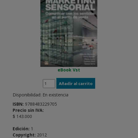
eBook Vst
Disponibilidad:
En existencia
ISBN:
9788483229705
Precio sin IVA:
$ 143.000
Edición:
1
Copyright:
2012