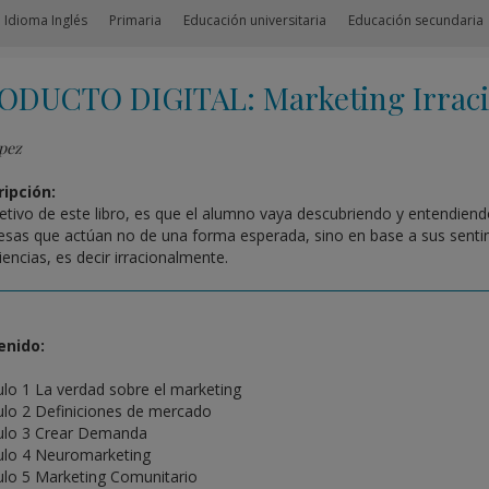
 Idioma Inglés
Primaria
Educación universitaria
Educación secundaria
ODUCTO DIGITAL: Marketing Irraci
pez
ipción:
jetivo de este libro, es que el alumno vaya descubriendo y entendi
sas que actúan no de una forma esperada, sino en base a sus senti
iencias, es decir irracionalmente.
enido:
ulo 1 La verdad sobre el marketing
ulo 2 Definiciones de mercado
ulo 3 Crear Demanda
ulo 4 Neuromarketing
ulo 5 Marketing Comunitario