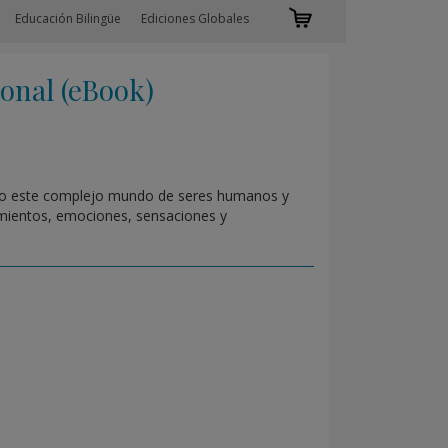
Educación Bilingüe
Ediciones Globales
onal (eBook)
endo este complejo mundo de seres humanos y
mientos, emociones, sensaciones y