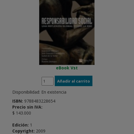
eBook Vst
Disponibilidad:
En existencia
ISBN:
9788483228654
Precio sin IVA:
$ 143.000
Edición:
1
Copyright:
2009